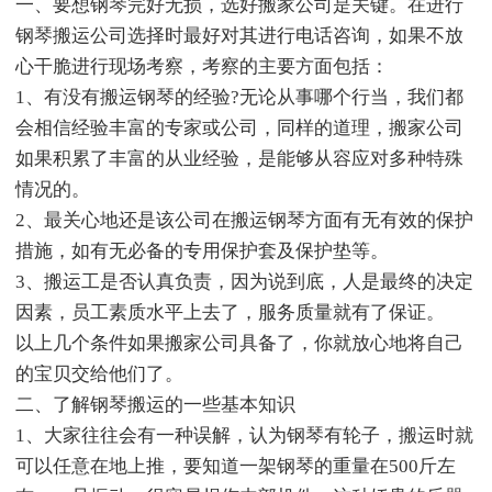
一、要想钢琴完好无损，选好搬家公司是关键。在进行
钢琴搬运公司选择时最好对其进行电话咨询，如果不放
心干脆进行现场考察，考察的主要方面包括：
1、有没有搬运钢琴的经验?无论从事哪个行当，我们都
会相信经验丰富的专家或公司，同样的道理，搬家公司
如果积累了丰富的从业经验，是能够从容应对多种特殊
情况的。
2、最关心地还是该公司在搬运钢琴方面有无有效的保护
措施，如有无必备的专用保护套及保护垫等。
3、搬运工是否认真负责，因为说到底，人是最终的决定
因素，员工素质水平上去了，服务质量就有了保证。
以上几个条件如果搬家公司具备了，你就放心地将自己
的宝贝交给他们了。
二、了解钢琴搬运的一些基本知识
1、大家往往会有一种误解，认为钢琴有轮子，搬运时就
可以任意在地上推，要知道一架钢琴的重量在500斤左