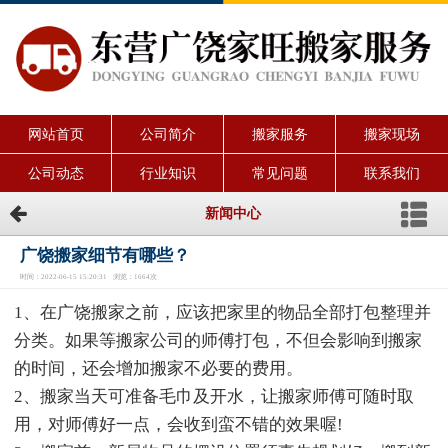
网站首页
公司简介
搬家服务
搬家现场
公司动态
行业知识
常见问题
联系我们
新闻中心
广饶搬家细节有哪些？
时间：2022-06-15 15:20:31 浏览：1664次
1、在广饶搬家之前，应该把家里的物品全部打包整理并
分类。如果等搬家公司的师傅打包，不但会影响到搬家
的时间，还会增加搬家不必要的费用。
2、搬家当天可准备毛巾及开水，让搬家师傅可随时取
用，对师傅好一点，会收到蛮不错的效果喔!