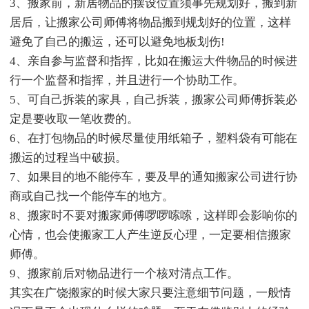
3、搬家前，新居物品的摆设位置须事先规划好，搬到新
居后，让搬家公司师傅将物品搬到规划好的位置，这样
避免了自己的搬运，还可以避免地板划伤!
4、亲自参与监督和指挥，比如在搬运大件物品的时候进
行一个监督和指挥，并且进行一个协助工作。
5、可自己拆装的家具，自己拆装，搬家公司师傅拆装必
定是要收取一笔收费的。
6、在打包物品的时候尽量使用纸箱子，塑料袋有可能在
搬运的过程当中破损。
7、如果目的地不能停车，要及早的通知搬家公司进行协
商或自己找一个能停车的地方。
8、搬家时不要对搬家师傅啰啰嗦嗦，这样即会影响你的
心情，也会使搬家工人产生逆反心理，一定要相信搬家
师傅。
9、搬家前后对物品进行一个核对清点工作。
其实在广饶搬家的时候大家只要注意细节问题，一般情