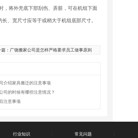
时，将外壳底下部刮伤、弄脏，可在机组下面
座的长、宽尺寸应等于或稍大于机组底部尺寸。
一篇：
广饶搬家公司是怎样严格要求员工做事原则
司介绍家具搬迁的注意事项
公司的时候有哪些注意情况？
后注意事项
行业知识
|
常见问题
|