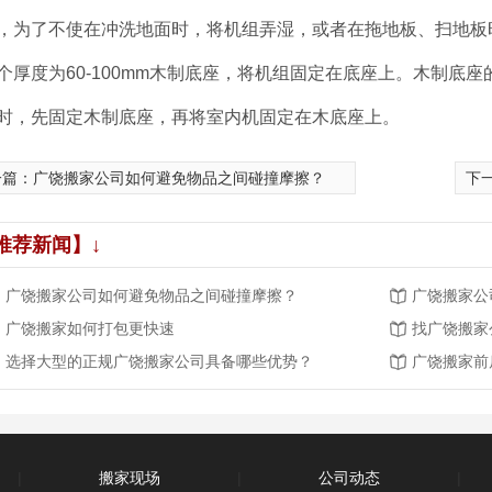
，为了不使在冲洗地面时，将机组弄湿，或者在拖地板、扫地板
个厚度为60-100mm木制底座，将机组固定在底座上。木制底
时，先固定木制底座，再将室内机固定在木底座上。
一篇：
广饶搬家公司如何避免物品之间碰撞摩擦？
下
推荐新闻】↓
广饶搬家公司如何避免物品之间碰撞摩擦？
广饶搬家公
广饶搬家如何打包更快速
找广饶搬家
选择大型的正规广饶搬家公司具备哪些优势？
广饶搬家前
|
搬家现场
|
公司动态
|