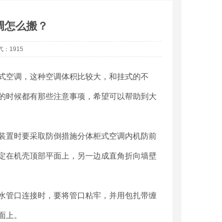
调怎么搬？
气：1915
式空调，这种空调体积比较大，和挂式的不
的时候都有那些注意事项，希望可以帮助到大
装置时要采取防倒措施分体柜式空调内机防前
定在机壳顶部平面上，另一边成直角折向墙壁
水管口连接时，要将管口粘牢，并用包扎带缠
面上。