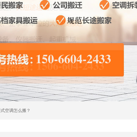
柜式空调怎么搬？