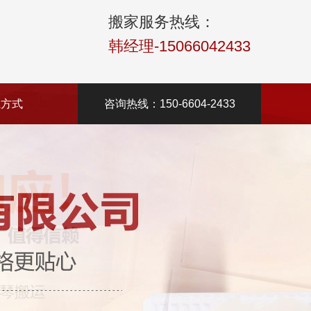
搬家服务热线：
韩经理-15066042433
系方式
咨询热线：150-6604-2433