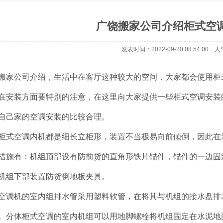
广饶搬家公司介绍柜式空
发表时间：2022-09-20 08:54:00 人
搬家公司介绍，生活中在客厅这种较大的空间，大家都会使用柜
在安装方面要特别的注意，在这里向大家提供一些柜式空调安装
自己家的空调安装的比较合理。
柜式空调内机都是细长立柜形，装置不当极易向前倾倒，因此在
措施有：机组顶部设有防前货的直角形铁片锚件，锚件的一边固
机组下部装置防货倒地板夹具。
空调机的室内组排水管采用塑料软管，在将其与机组的接水盘排
。分体柜式空调的室内机组可以用地脚螺栓将机组固定在水泥地