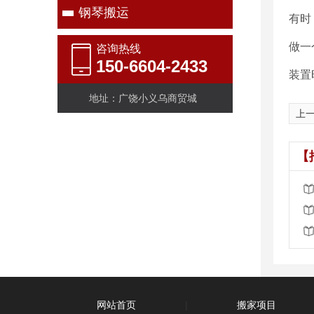
钢琴搬运
有时
做一
咨询热线
150-6604-2433
装置
地址：广饶小义乌商贸城
上
【
网站首页
|
搬家项目