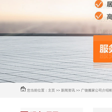
您当前位置：
主页
>>
新闻资讯
>> 广饶搬家公司介绍