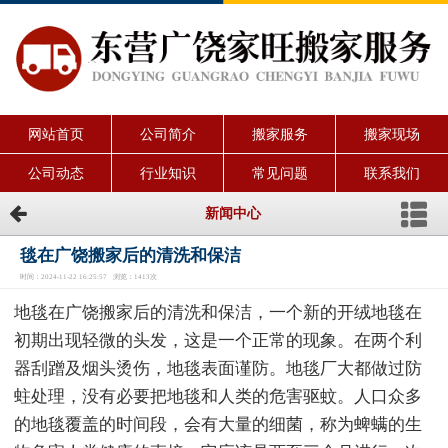
网站首页
公司简介
搬家服务
搬家现场
公司动态
行业知识
常见问题
联系我们
新闻中心
毯在广饶搬家后的清洗和保洁
时间：2024-11-22 16:25:57 浏览：1413次
地毯在广饶搬家后的清洗和保洁，一个新的开绒地毯在
初期出现轻微的头发，这是一个正常的现象。在两个利
器刮蹭及烟头烫伤，地毯表面谨防。地毯厂大都做过防
蛀处理，没有必要把地毯和人类的危害驱蚊。人口众多
的地毯覆盖的时间段，会有大量的细菌，称为蜱螨的生