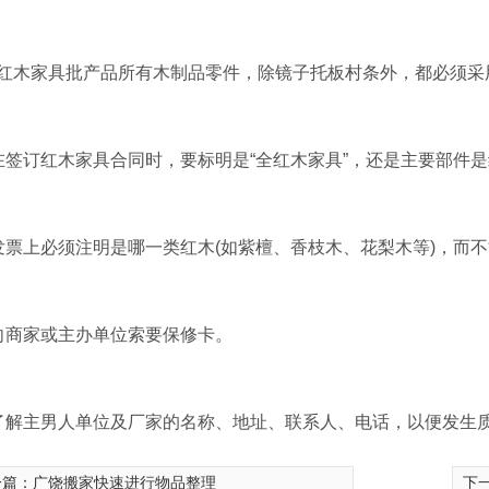
红木家具批产品所有木制品零件，除镜子托板村条外，都必须采用
在签订红木家具合同时，要标明是“全红木家具”，还是主要部件
发票上必须注明是哪一类红木(如紫檀、香枝木、花梨木等)，而不
向商家或主办单位索要保修卡。
了解主男人单位及厂家的名称、地址、联系人、电话，以便发生
一篇：
广饶搬家快速进行物品整理
下