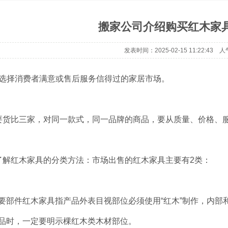
搬家公司介绍购买红木家
发表时间：2025-02-15 11:22:43 人
 选择消费者满意或售后服务信得过的家居市场。
要货比三家，对同一款式，同一品牌的商品，要从质量、价格、
了解红木家具的分类方法：市场出售的红木家具主要有2类：
要部件红木家具指产品外表目视部位必须使用“红木”制作，内部
品时，一定要明示棵红木类木材部位。