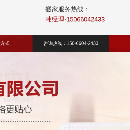
搬家服务热线：
韩经理-15066042433
系方式
咨询热线：150-6604-2433