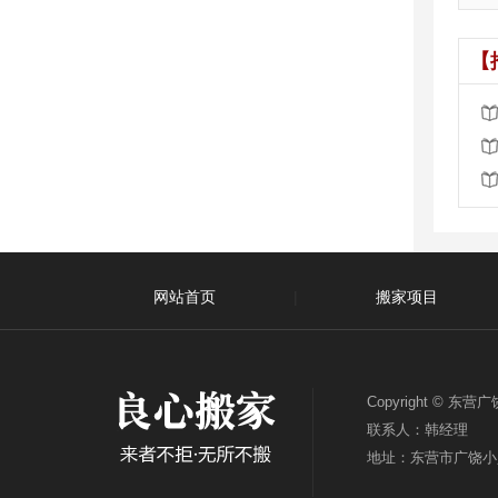
【
网站首页
|
搬家项目
关于我们
|
联系我们
Copyright ©
联系人：韩经理 电话：
地址：东营市广饶