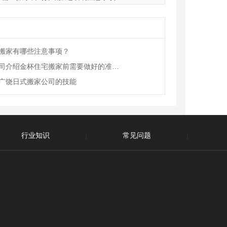
搬家有哪些注意事项？
广饶搬家公司介绍金杯住宅搬家前需要做好的准备工作
广饶日式搬家公司的技能
行业知识
|
常见问题
|