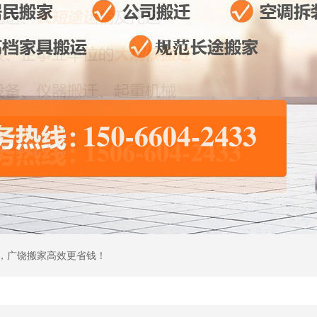
具，广饶搬家高效更省钱！