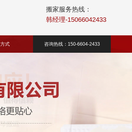
搬家服务热线：
韩经理-15066042433
系方式
咨询热线：150-6604-2433