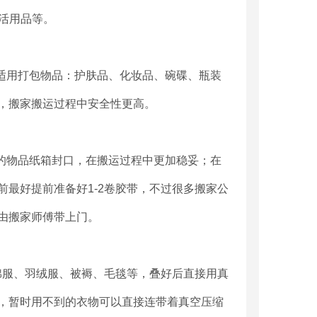
生活用品等。
。适用打包物品：护肤品、化妆品、碗碟、瓶装
，搬家搬运过程中安全性更高。
好的物品纸箱封口，在搬运过程中更加稳妥；在
最好提前准备好1-2卷胶带，不过很多搬家公
由搬家师傅带上门。
的棉服、羽绒服、被褥、毛毯等，叠好后直接用真
，暂时用不到的衣物可以直接连带着真空压缩