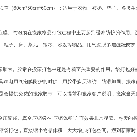
纸箱（60cm*50cm*60cm）：适用于衣物、被褥、垫子、各类
气泡膜。气泡膜在搬家物品打包过程中主要起到缓冲防护的作用
、柜子、床、茶几、钢琴、沙发等物品。用气泡膜多层缠绕防护
搬家胶带。胶带在搬家打包中还是有着至关重要的作用。给打包
具家电用气泡膜防护的时候，用胶带多层缠绕，防滑加固。搬家前
是会提供免费的搬家胶带，可以提前和搬家客户说明，搬家当天
真空压缩袋。真空压缩袋在“压缩体积”方面效果非常显著。冬天
缩袋打包，直接缩小物品体积，大大增加打包空间。搬到新家时