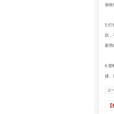
袋收
5.
软，
家用
6.
捷。
上
【