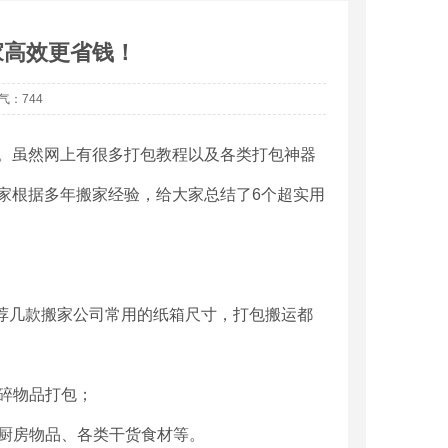
家高效更省钱！
人气：744
。虽然网上有很多打包教程以及各类打包神器
家根据多年搬家经验，给大家总结了6个超实用
推荐几款搬家公司常用的纸箱尺寸，打包搬运都
零碎物品打包；
品、厨房物品、各类干货食材等。