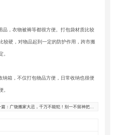
活用品，衣物被褥等都很方便。打包袋材质比较
比较硬，对物品起到一定的防护作用，跨市搬
定。
料收纳箱，不仅打包物品方便，日常收纳也很便
便。
一篇：
广饶搬家大忌，千万不能犯！别一不留神把穷运搬进家！