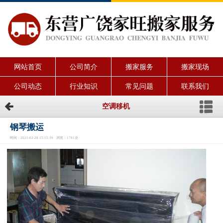
网站首页
公司简介
搬家服务
搬家现场
公司动态
行业知识
常见问题
联系我们
空调移机
钢琴搬运
时间：2021-02-28 15:15:39 浏览：1791次