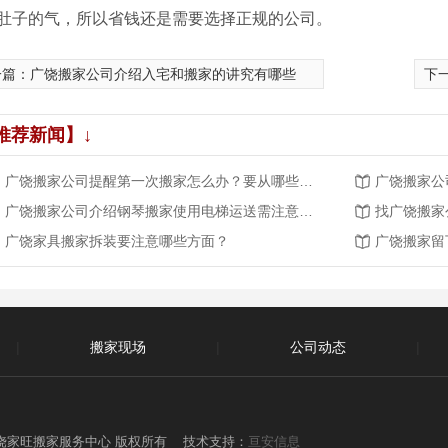
肚子的气，所以省钱还是需要选择正规的公司。
一篇：
广饶搬家公司介绍入宅和搬家的讲究有哪些
下
推荐新闻】↓
广饶搬家公司提醒第一次搬家怎么办？要从哪些细节入手？
广饶搬家公
广饶搬家公司介绍钢琴搬家使用电梯运送需注意哪些？
找广饶搬家
广饶家具搬家拆装要注意哪些方面？
广饶搬家留
|
搬家现场
|
公司动态
|
|
 东营广饶家旺搬家服务中心 版权所有 技术支持：
亘安信息