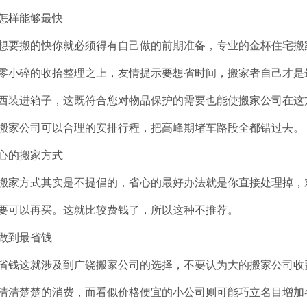
怎样能够最快
想要搬的快你就必须得有自己做的前期准备，专业的金杯住宅搬
零小碎的收拾整理之上，友情提示要想省时间，搬家者自己才是
西装进箱子，这既符合您对物品保护的需要也能使搬家公司在这
搬家公司可以合理的安排行程，把高峰期堵车路段全都错过去。
心的搬家方式
搬家方式其实是不提倡的，省心的最好办法就是你直接处理掉，
要可以再买。这就比较费钱了，所以这种不推荐。
做到最省钱
省钱这就涉及到广饶搬家公司的选择，不要认为大的搬家公司收
清清楚楚的消费，而看似价格便宜的小公司则可能巧立名目增加