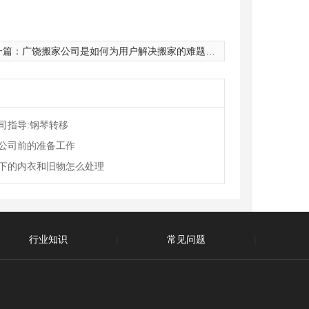
一篇：
广饶搬家公司是如何为用户解决搬家的难题呢？
司指导:钢琴转移
公司前的准备工作
下的内衣和旧物怎么处理
行业知识
|
常见问题
|