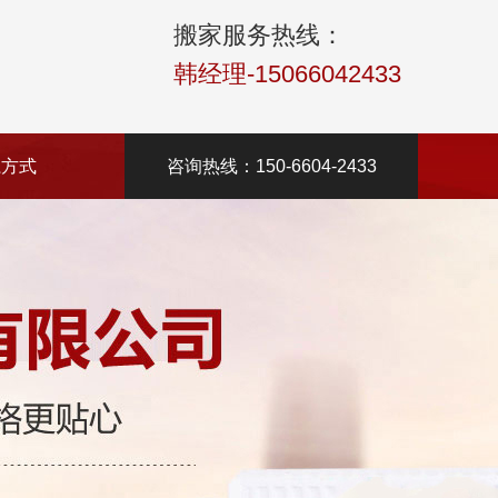
搬家服务热线：
韩经理-15066042433
系方式
咨询热线：150-6604-2433