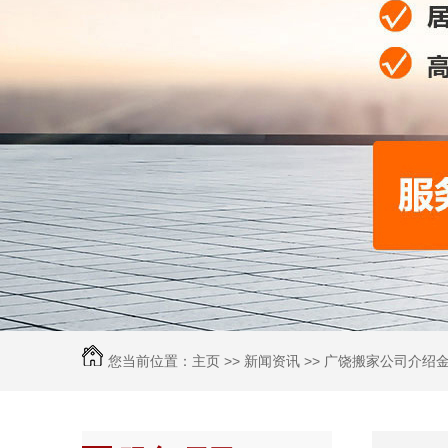
您当前位置：
主页
>>
新闻资讯
>> 广饶搬家公司介绍